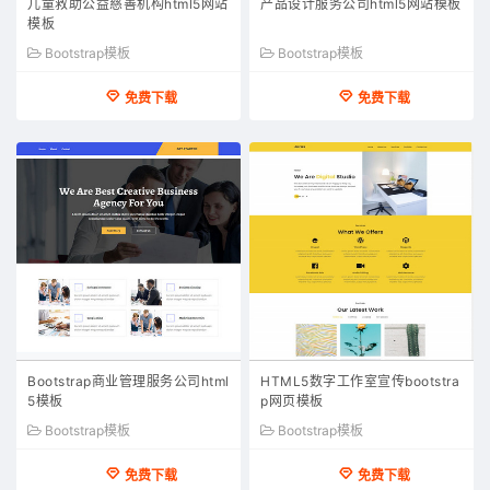
儿童救助公益慈善机构html5网站
产品设计服务公司html5网站模板
模板
Bootstrap模板
Bootstrap模板
免费下载
免费下载
Bootstrap商业管理服务公司html
HTML5数字工作室宣传bootstra
5模板
p网页模板
Bootstrap模板
Bootstrap模板
免费下载
免费下载