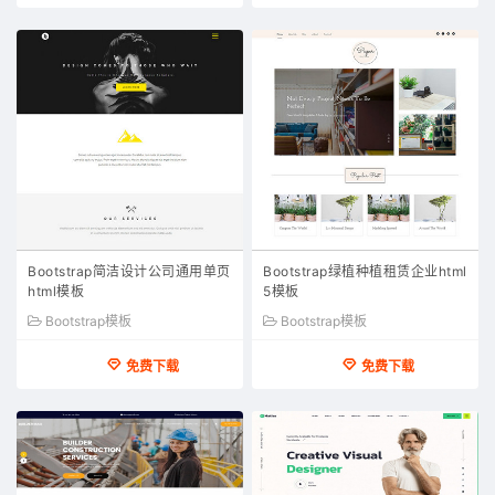
Bootstrap简洁设计公司通用单页
Bootstrap绿植种植租赁企业html
html模板
5模板
Bootstrap模板
Bootstrap模板
免费下载
免费下载