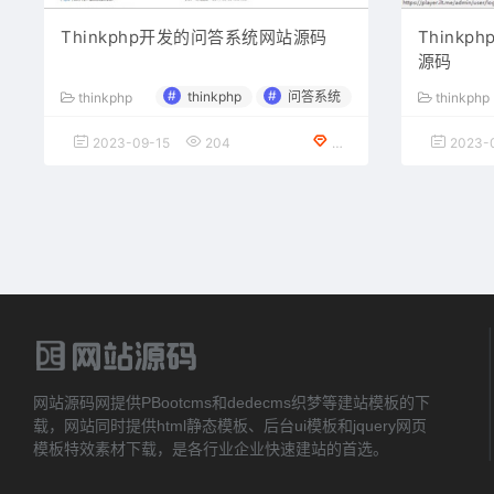
Thinkphp开发的问答系统网站源码
Thinkp
源码
#
#
thinkphp
问答系统
thinkphp
thinkphp
2023-09-15
204
免费下载
2023-
网站源码网提供PBootcms和dedecms织梦等建站模板的下
载，网站同时提供html静态模板、后台ui模板和jquery网页
模板特效素材下载，是各行业企业快速建站的首选。