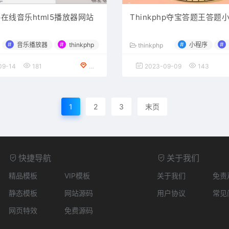
hp在线音乐html5播放器网站
Thinkphp夺宝答题王答题
#
#
#
#
音乐播放器
thinkphp
小程序
thinkphp
09-14
181
免费下载
2023-09-09
143
1
2
3
末页
快捷导航
关于我们
精品模板
VIP模板
关于我们
免责
静态模板
网站源码
用户协议
常见
网页特效
免费源码