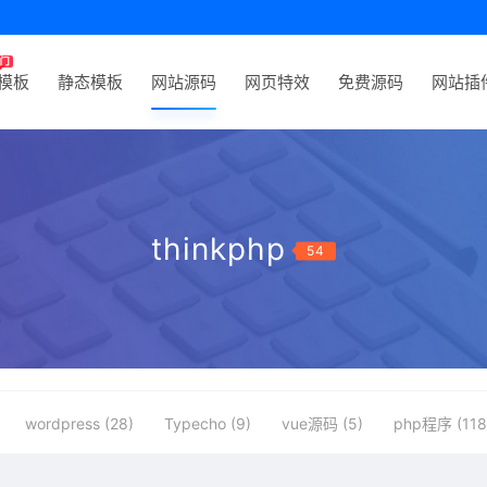
P模板
静态模板
网站源码
网页特效
免费源码
网站插
thinkphp
54
wordpress (28)
Typecho (9)
vue源码 (5)
php程序 (118