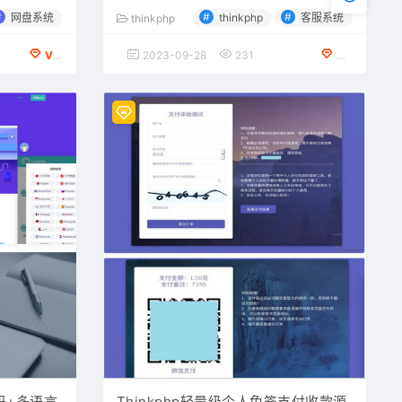
#
#
#
网盘系统
thinkphp
客服系统
thinkphp
VIP会员专享
2023-09-28
231
VIP会员专享
码+多语言
Thinkphp轻量级个人免签支付收款源