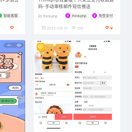
码-手动审核邮件短信推送
#
#
#
智能客服
thinkphp
免签支付
thinkphp
VIP会员专享
2023-09-15
256
VIP会员专享