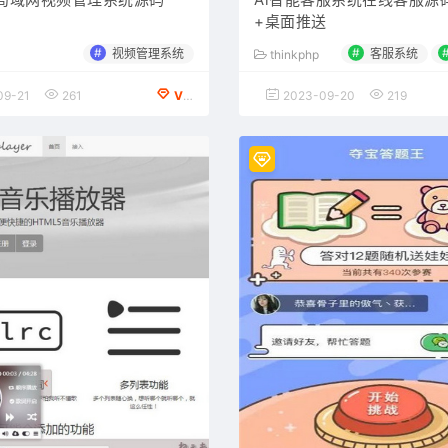
+桌面推送
#
#
视频管理系统
客服系统
thinkphp
09-21
261
VIP会员专享
2023-09-20
219