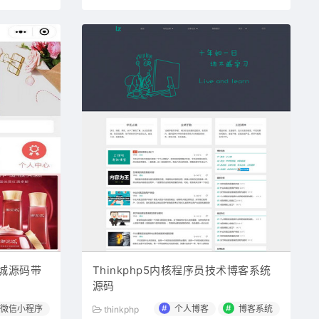
商城源码带
Thinkphp5内核程序员技术博客系统
源码
#
#
微信小程序
个人博客
博客系统
thinkphp