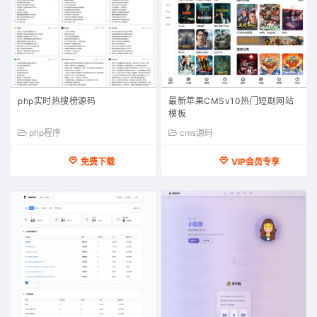
php实时热搜榜源码
最新苹果CMSv10热门短剧网站
模板
php程序
cms源码
免费下载
VIP会员专享