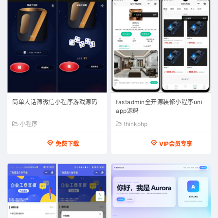
简单大话筛微信小程序游戏源码
fastadmin全开源装修小程序uni
app源码
小程序
thinkphp
免费下载
VIP会员专享