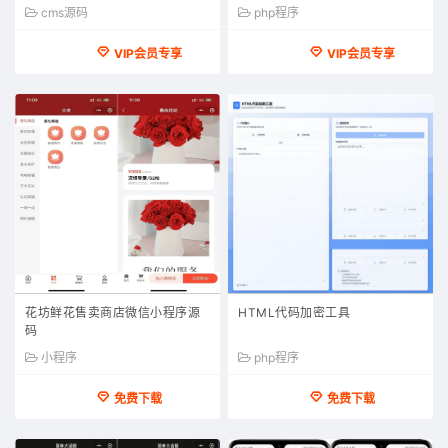
cms源码
php程序
VIP会员专享
VIP会员专享
花坊鲜花售卖商店微信小程序源
HTML代码加密工具
码
小程序
php程序
免费下载
免费下载