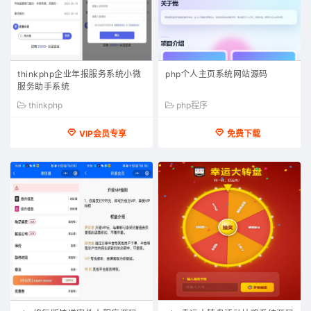
thinkphp企业年报服务系统小微
php个人主页系统网站源码
服务助手系统
thinkphp
php程序
VIP会员专享
免费下载