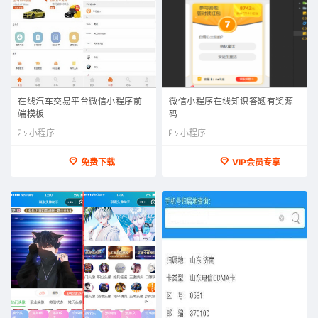
在线汽车交易平台微信小程序前
微信小程序在线知识答题有奖源
端模板
码
小程序
小程序
免费下载
VIP会员专享