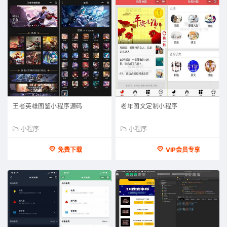
王者英雄图鉴小程序源码
老年图文定制小程序
小程序
小程序
免费下载
VIP会员专享