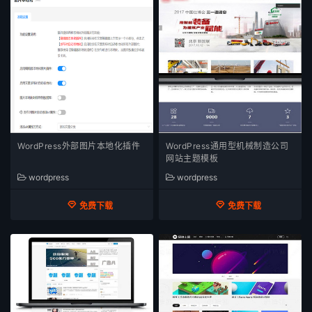
WordPress外部图片本地化插件
WordPress通用型机械制造公司
网站主题模板
wordpress
wordpress
免费下载
免费下载