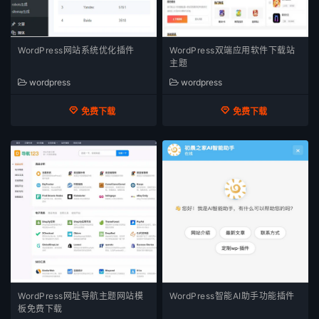
WordPress网站系统优化插件
WordPress双端应用软件下载站
主题
wordpress
wordpress
免费下载
免费下载
WordPress网址导航主题网站模
WordPress智能AI助手功能插件
板免费下载