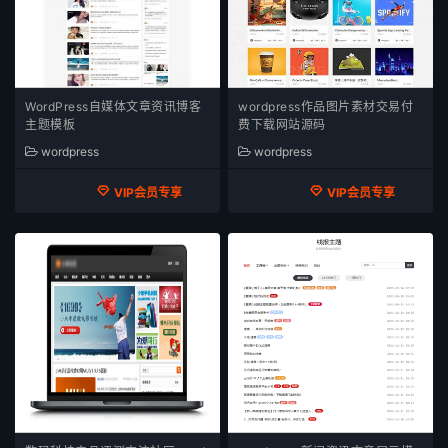
WordPress自媒体文章资讯博客
wordpress作品图片素材交易付
主题模板
费下载网站源码
wordpress
wordpress
VIP会员专享
VIP会员专享