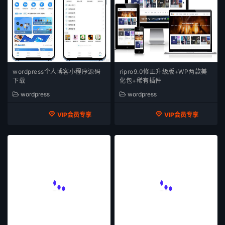
wordpress个人博客小程序源码
ripro9.0修正升级版+WP两款美
下载
化包+稀有插件
wordpress
wordpress
VIP会员专享
VIP会员专享