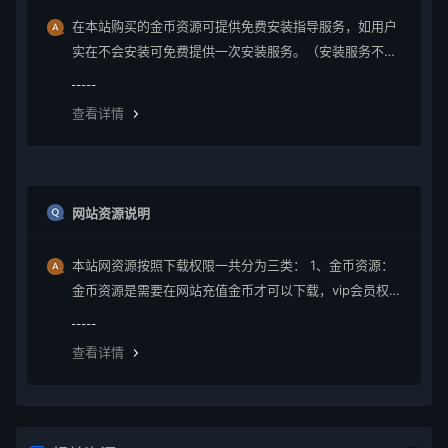
在本站购买的金币资源可提供免费安装指导服务，如用户
实在不会安装可免费提供一次安装服务。（安装服务不包
含服务器环境配置、虚拟主机用户请先购买好需要的虚拟
主机，通常是要支持php+mysql的主机）。因vip会员是会
查看详情
员组权限，本站不提供
网站资源说明
本站网资源按照下载权限一共分为三类： 1、金币资源：
金币资源是需要在网站充值金币才可以下载，vip会员权限
无法下载金币资源。 2、vip资源： vip资源是需要升级会
员权限即可下载，升级vip后享受多重权限、可在vip期限
查看详情
内无限制下载所需要的