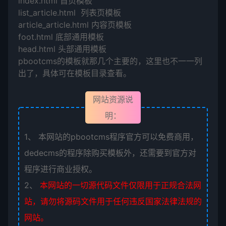
index.html 首页模板
list_article.html 列表页模板
article_article.html 内容页模板
foot.html 底部通用模板
head.html 头部通用模板
pbootcms的模板就那几个主要的，这里也不一一列
出了，具体可在模板目录查看。
网站资源说
明：
1、
本网站的pbootcms程序官方可以免费商用，
dedecms的程序除购买模板外，还需要到官方对
程序进行商业授权。
2、
本网站的一切源代码文件仅限用于正规合法网
站，请勿将源码文件用于任何违反国家法律法规的
网站。