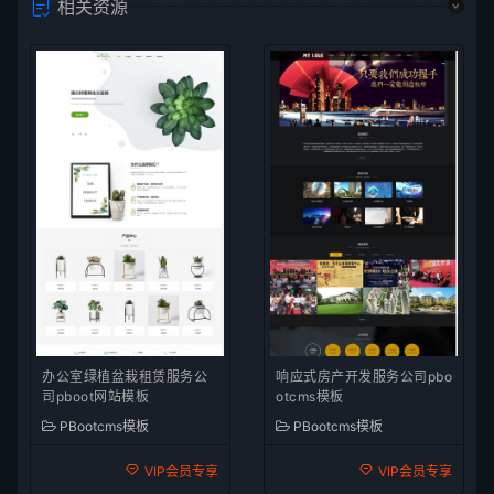
相关资源
办公室绿植盆栽租赁服务公
响应式房产开发服务公司pbo
司pboot网站模板
otcms模板
PBootcms模板
PBootcms模板
VIP会员专享
VIP会员专享