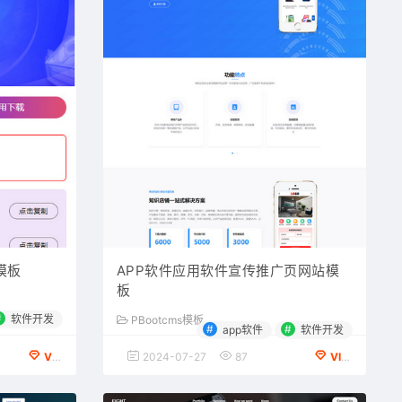
模板
APP软件应用软件宣传推广页网站模
板
#
软件开发
PBootcms模板
#
#
app软件
软件开发
VIP会员专享
2024-07-27
87
VIP会员专享