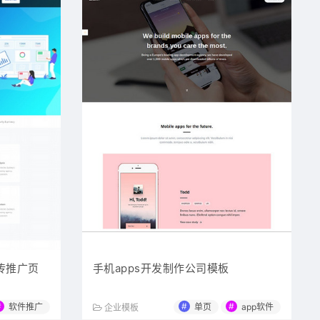
传推广页
手机apps开发制作公司模板
#
#
#
软件推广
单页
app软件
企业模板