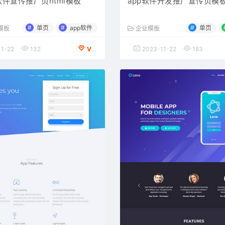
软件宣传推广页html模板
app软件开发推广宣传页模
#
#
#
单页
app软件
单页
l模板
企业模板
1-22
132
VIP会员专享
2023-11-22
183