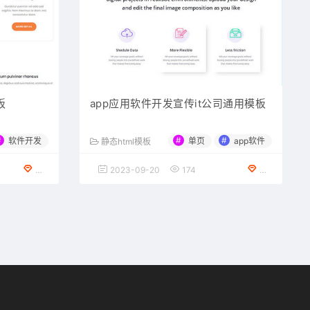
板
app应用软件开发宣传it公司通用模板
#
#
#
软件开发
单页
app软件
静态html模板
VIP会员专享
2023-09-20
174
免费下载