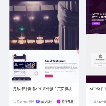
足球棒球资讯APP宣传推广页面模板
APP软件
#
#
app软件
软件开发
静态html模板
静态htm