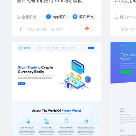
图片视差app应用html网站模板
app应用
#
#
app软件
软件开发
企业模板
静态htm
2023-11-28
222
免费下载
2023-1