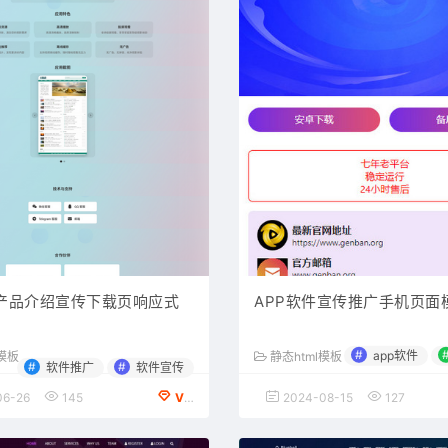
件产品介绍宣传下载页响应式
APP软件宣传推广手机页面
#
app软件
l模板
静态html模板
#
#
软件推广
软件宣传
06-26
145
VIP会员专享
2024-08-15
127