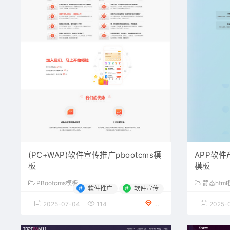
(PC+WAP)软件宣传推广pbootcms模
APP软
板
模板
PBootcms模板
静态htm
#
#
软件推广
软件宣传
2025-07-04
114
VIP会员专享
2025-