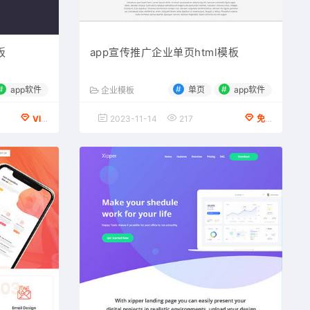
板
app宣传推广企业单页html模板
#
#
#
app软件
单页
app软件
企业模板
VIP会员专享
2023-11-14
217
免费下载