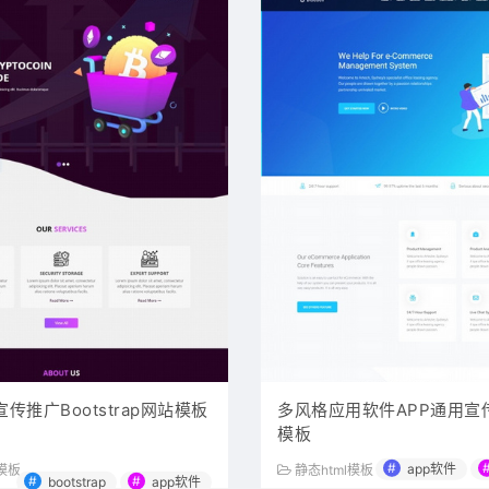
宣传推广Bootstrap网站模板
多风格应用软件APP通用宣
模板
#
app软件
l模板
静态html模板
#
#
bootstrap
app软件