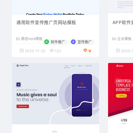
通用软件宣传推广页网站模板
APP软
静态html模板
企业模板
#
#
软件推广
宣传推广
2023-11-20
123
VIP会员专享
2023-1