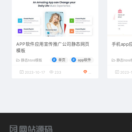
APP软件应用宣传推广公司静态网页
手机ap
模板
#
#
单页
app软件
静态html模板
静态htm
2023-10-17
233
VIP会员专享
2023-1