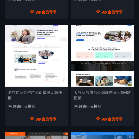
VIP会员专享
VIP会员专享
响应式商务推广公司单页网站模
大气商务服务公司静态html5网站
板
模板
静态html模板
静态html模板
VIP会员专享
VIP会员专享