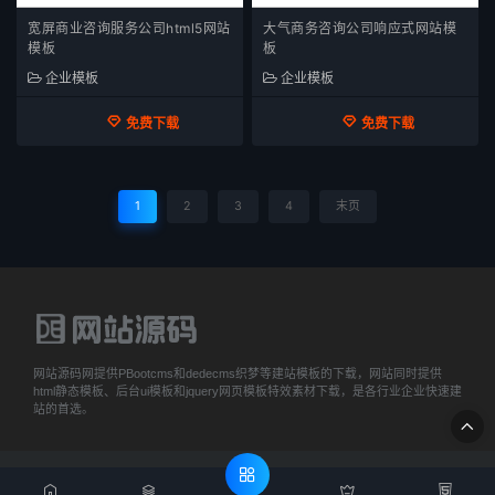
宽屏商业咨询服务公司html5网站
大气商务咨询公司响应式网站模
模板
板
企业模板
企业模板
免费下载
免费下载
1
2
3
4
末页
网站源码网提供PBootcms和dedecms织梦等建站模板的下载，网站同时提供
html静态模板、后台ui模板和jquery网页模板特效素材下载，是各行业企业快速建
站的首选。
Copyright © 2019-2020 WWW.DEDEYM.COM. 网站源码 版权所有