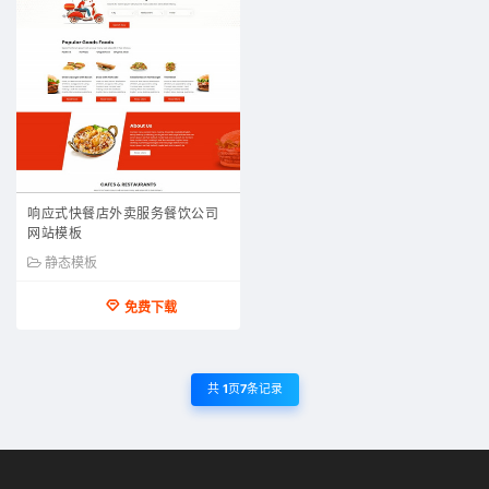
响应式快餐店外卖服务餐饮公司
网站模板
静态模板
免费下载
共
1
页
7
条记录