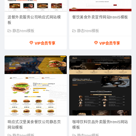
送餐外卖服务公司响应式网站模
餐饮美食外卖宣传网站html5模板
板
静态html模板
静态html模板
VIP会员专享
VIP会员专享
响应式汉堡美食餐饮公司静态页
咖啡饮料饮品外卖服务html5网站
网站模板
模板
静态html模板
静态html模板