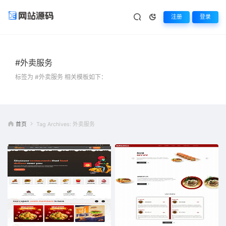
注册
登录
#外卖服务
标签为 #外卖服务 相关模板如下：
首页
Tag Archives: 外卖服务