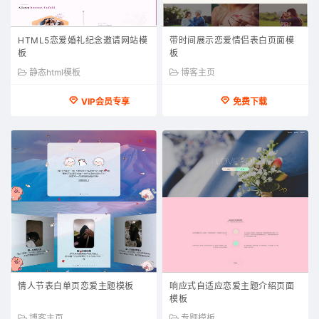
HTML5恋爱婚礼纪念邀请网站模
带时间展示恋爱情侣表白页面模
板
板
静态html模板
博客主页
VIP会员专享
免费下载
情人节表白单页恋爱主题模板
响应式自适应恋爱主题介绍页面
模板
博客主页
专题模板