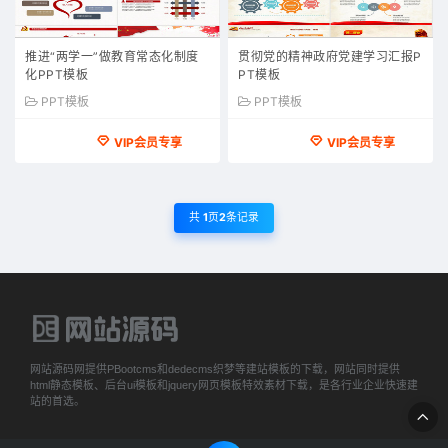
推进“两学一”做教育常态化制度
贯彻党的精神政府党建学习汇报P
化PPT模板
PT模板
PPT模板
PPT模板
VIP会员专享
VIP会员专享
共
1
页
2
条记录
网站源码网提供PBootcms和dedecms织梦等建站模板的下载，网站同时提供
html静态模板、后台ui模板和jquery网页模板特效素材下载，是各行业企业快速建
站的首选。