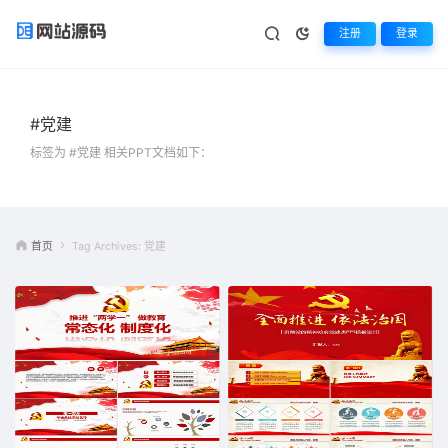
注册
登录
#党建
标签为 #党建 相关PPT文档如下：
首页
Tag Archives: 党建