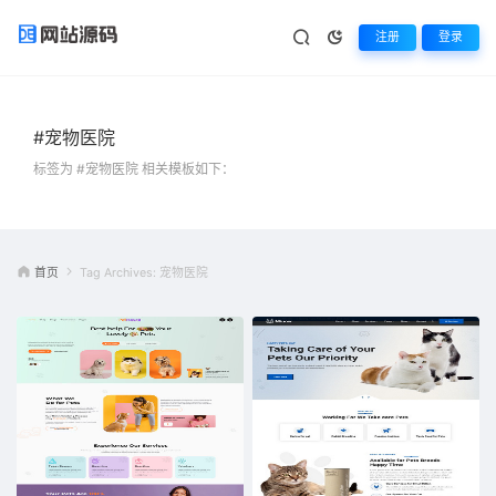
注册
登录
#宠物医院
标签为 #宠物医院 相关模板如下：
首页
Tag Archives: 宠物医院