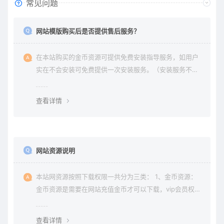
常见问题
网站模版购买后是否提供售后服务？
在本站购买的金币资源可提供免费安装指导服务，如用户
实在不会安装可免费提供一次安装服务。（安装服务不包
含服务器环境配置、虚拟主机用户请先购买好需要的虚拟
主机，通常是要支持php+mysql的主机）。因vip会员是会
查看详情
员组权限，本站不提供
网站资源说明
本站网资源按照下载权限一共分为三类： 1、金币资源：
金币资源是需要在网站充值金币才可以下载，vip会员权限
无法下载金币资源。 2、vip资源： vip资源是需要升级会
员权限即可下载，升级vip后享受多重权限、可在vip期限
查看详情