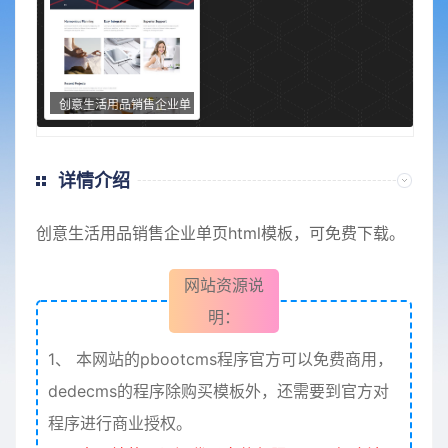
创意生活用品销售企业单
页html模板
详情介绍
创意生活用品销售企业
单页
html模板，可免费下载。
网站资源说
明：
1、
本网站的pbootcms程序官方可以免费商用，
dedecms的程序除购买模板外，还需要到官方对
程序进行商业授权。