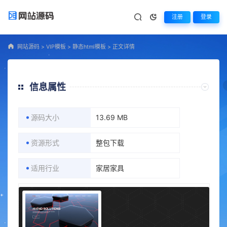
注册
登录
网站源码
>
VIP模板
>
静态html模板
>
正文详情
信息属性
源码大小
13.69 MB
资源形式
整包下载
适用行业
家居家具