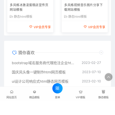
多风格冰激凌蛋糕店宣传页
多风格视频音乐图片分享下
网站模板
载网站模板
静态html模板
静态html模板
VIP会员专享
VIP会员专享
猜你喜欢
bootstrap域名服务商代理抢注企业html网站模板
2023-02-27
国庆风头像一键制作html网页模板
2023-07-10
ui设计公司响应式html静态网页模板
2023-02-10
素材设计交易服务平台HTML静态网页模板
2023-07-12
菜单
网站首页
精品模板
VIP模板
静态模板
时尚服装鞋帽电子商城Bootstrap5网站模板
2023-04-01
手机软件开发推广html网页模板
2023-02-02