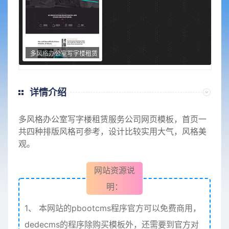
多风格办公室写字楼租赁
服务公司网页模板
详情介绍
多风格
办公室写字楼
租赁服务
公司网页模板，首页一
共四种排版风格可参考，设计比较实用大气，风格美
观。
网站资源说
明：
1、
本网站的pbootcms程序官方可以免费商用，
dedecms的程序除购买模板外，还需要到官方对