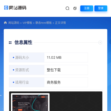
注册
登录
网站源码
>
VIP模板
>
静态html模板
>
正文详情
信息属性
源码大小
11.02 MB
资源形式
整包下载
适用行业
商务服务