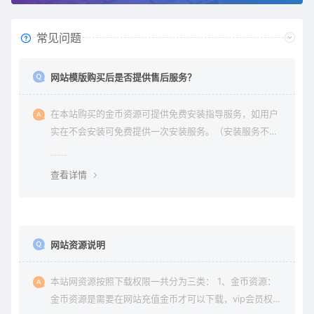
常见问题
网站模版购买后是否提供售后服务？
在本站购买的金币资源可提供免费安装指导服务，如用户
实在不会安装可免费提供一次安装服务。（安装服务不包
含服务器环境配置、虚拟主机用户请先购买好需要的虚拟
主机，通常是要支持php+mysql的主机）。因vip会员是会
查看详情
员组权限，本站不提供
网站资源说明
本站网资源按照下载权限一共分为三类： 1、金币资源：
金币资源是需要在网站充值金币才可以下载，vip会员权限