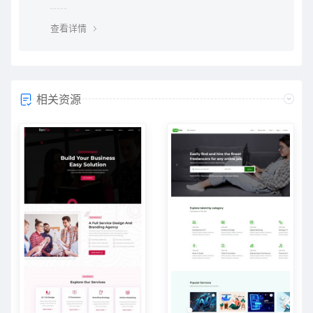
无法下载金币资源。 2、vip资源： vip资源是需要升级会
员权限即可下载，升级vip后享受多重权限、可在vip期限
查看详情
内无限制下载所需要的
相关资源