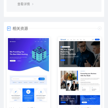
员权限即可下载，升级vip后享受多重权限、可在vip期限
查看详情
内无限制下载所需要的
相关资源