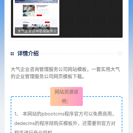
大气企业咨询管理服务公
司网站模板
详情介绍
大气企业咨询管理
服务公司
网站模板，一套实用大气
的企业管理
服务公司
网页模板下载。
网站资源说
明：
1、
本网站的pbootcms程序官方可以免费商用，
dedecms的程序除购买模板外，还需要到官方对
程序进行商业授权。