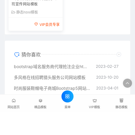
司宣传网站模板
公司网站模板
静态html模板
静态html模板
VIP会员专享
VIP会员专享
猜你喜欢
bootstrap域名服务商代理抢注企业html网站模板
2023-02-27
多风格在线招聘猎头服务公司网站模板
2023-10-20
时尚服装鞋帽电子商城Bootstrap5网站模板
2023-04-01
扁平化图表统计整套后台管理系统框架模板
2023-07-28
菜单
网站首页
精品模板
VIP模板
静态模板
ui设计公司响应式html静态网页模板
2023-02-10
素材设计交易服务平台HTML静态网页模板
2023-07-12
空调维修服务公司html网页模板
2023-02-11