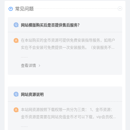
常见问题
网站模版购买后是否提供售后服务？
在本站购买的金币资源可提供免费安装指导服务，如用户
实在不会安装可免费提供一次安装服务。（安装服务不包
含服务器环境配置、虚拟主机用户请先购买好需要的虚拟
主机，通常是要支持php+mysql的主机）。因vip会员是会
查看详情
员组权限，本站不提供
网站资源说明
本站网资源按照下载权限一共分为三类： 1、金币资源：
金币资源是需要在网站充值金币才可以下载，vip会员权限
无法下载金币资源。 2、vip资源： vip资源是需要升级会