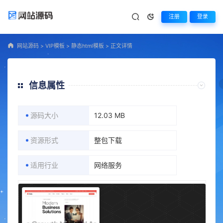
注册
登录
网站源码
>
VIP模板
>
静态html模板
>
正文详情
信息属性
源码大小
12.03 MB
资源形式
整包下载
适用行业
网络服务