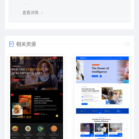
无法下载金币资源。 2、vip资源： vip资源是需要升级会
员权限即可下载，升级vip后享受多重权限、可在vip期限
查看详情
内无限制下载所需要的
相关资源