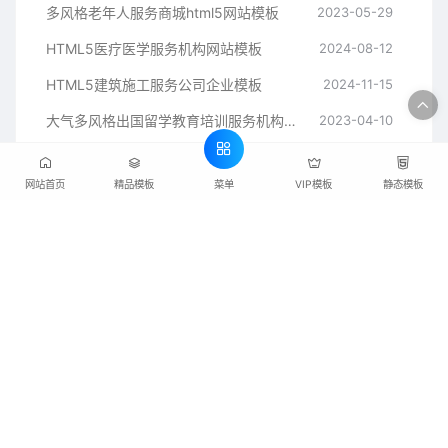
多风格老年人服务商城html5网站模板
2023-05-29
HTML5医疗医学服务机构网站模板
2024-08-12
HTML5建筑施工服务公司企业模板
2024-11-15
大气多风格出国留学教育培训服务机构网页模板
2023-04-10
菜单
网站首页
精品模板
VIP模板
静态模板
网站源码网提供PBootcms和dedecms织梦等建站模板的下载，网站同时提供
html静态模板、后台ui模板和jquery网页模板特效素材下载，是各行业企业快速建
站的首选。
Copyright © 2019-2020 WWW.DEDEYM.COM. 网站源码 版权所有
网站地图
粤ICP备19125783号