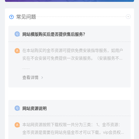
常见问题
网站模版购买后是否提供售后服务？
在本站购买的金币资源可提供免费安装指导服务，如用户
实在不会安装可免费提供一次安装服务。（安装服务不包
含服务器环境配置、虚拟主机用户请先购买好需要的虚拟
主机，通常是要支持php+mysql的主机）。因vip会员是会
查看详情
员组权限，本站不提供
网站资源说明
本站网资源按照下载权限一共分为三类： 1、金币资源：
金币资源是需要在网站充值金币才可以下载，vip会员权限