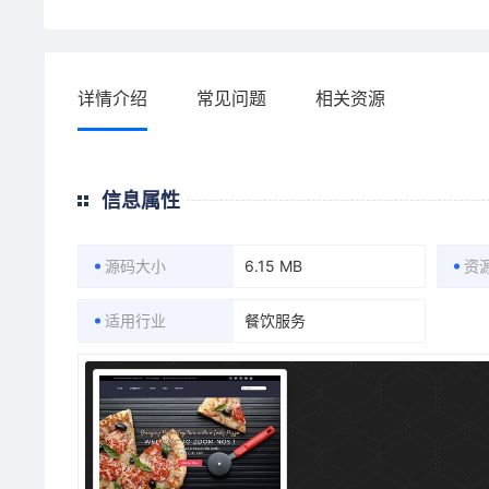
详情介绍
常见问题
相关资源
信息属性
源码大小
6.15 MB
资
适用行业
餐饮服务