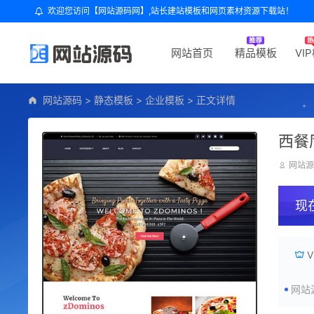
欢迎您访问【网站源码网】,站长建站模板和网页素材资源下载站！
网站首页
精品模板
VI
网站源码
>
静态模板
>
企业模板
>
正文详情
西餐
网站
现
网站