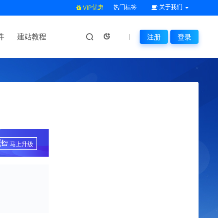
关于我们
VIP优惠
热门标签
件
建站教程
注册
登录
!
马上升级