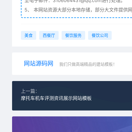
至电子邮件：3106064431@qq.com进行处理。
5、
本网站资源大部分本地存储，部分大文件提供网
美食
西餐厅
餐饮服务
餐饮公司
网站源码网
我们只做高端精品的建站模板！
上一篇：
摩托车机车评测资讯展示网站模板