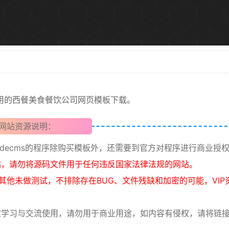
用的西餐
美食
餐饮公司
网页模板下载。
网站资源说明：
dedecms的程序除购买模板外，还需要到官方对程序进行商业授
站，请勿将源码文件用于任何违反国家法律法规的网站。
测试外，其他未做测试，不排除存在BUG、文件残缺和加密的可能，VIP
学习与交流使用，请勿用于商业用途，如内容有侵权，请将链