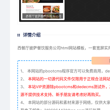
西餐厅披萨惨啊因服务公司
html网站模板
详情介绍
西餐厅披萨餐饮服务公司html网站模板，一套宽屏实
1、
本网站的pbootcms程序官方可以免费商用，
2、
本网站的一切源代码文件仅限用于正规合法网
3、
本站VIP资源除pbootcms和dedecms
源不提供技术支持、新手朋友请考虑好再购买。
4、
本网站的部分源码和素材来源于网络，仅供大家