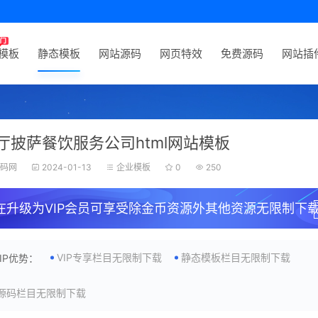
P模板
静态模板
网站源码
网页特效
免费源码
网站插
厅披萨餐饮服务公司html网站模板
源码网
2024-01-13
企业模板
0
250
在升级为VIP会员可享受除金币资源外其他资源无限制下载
VIP专享栏目无限制下载
静态模板栏目无限制下载
VIP优势：
源码栏目无限制下载