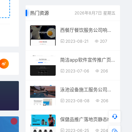
热门资源
2026年8月7日 星期五
西餐厅餐饮服务公司响应式模板
2023-08-21
207
简洁app软件宣传推广页html网页模板
2023-07-06
206
泳池设备施工服务公司通用网页模板
2023-08-08
206
保健品推广落地页静态html网站模板
2023-06-25
204