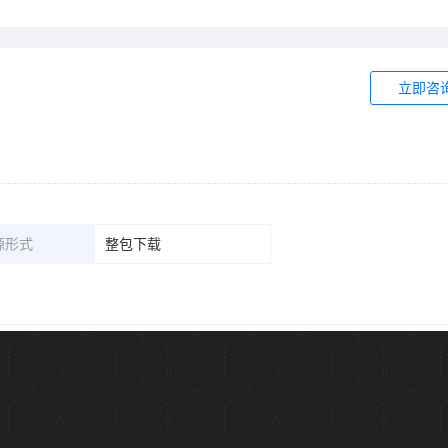
立即咨
源形式
整包下载