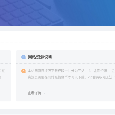
网站资源说明
实在
本站网资源按照下载权限一共分为三类： 1、金币资源： 
务器
资源是需要在网站充值金币才可以下载，vip会员权限无法
常是
金币资源。 2、vip资源： vip资源是需要升级会员权限即
本站
载，升级vip后享受多重权限、可在vip期限内无限制下载所
查看详情
要的